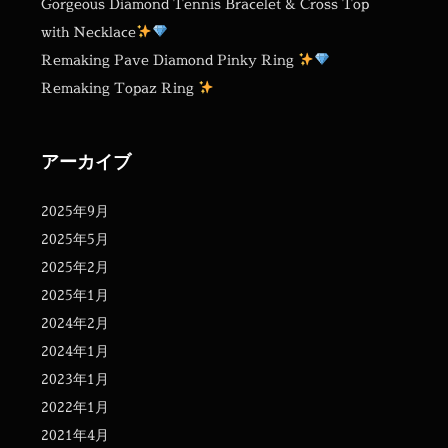
Gorgeous Diamond Tennis Bracelet & Cross Top
with Necklace
Remaking Pave Diamond Pinky Ring
Remaking Topaz Ring
アーカイブ
2025年9月
2025年5月
2025年2月
2025年1月
2024年2月
2024年1月
2023年1月
2022年1月
2021年4月