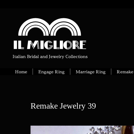
Italian Bridal and Jewelry Collections
Home
Engage Ring
Marriage Ring
Remake 
Remake Jewelry 39