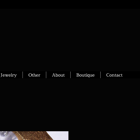
Jewelry
Other
About
Boutique
Contact