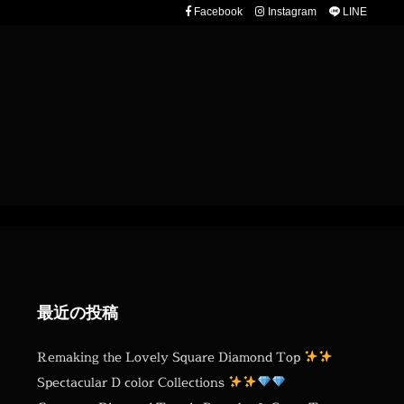
Facebook
Instagram
LINE
最近の投稿
Remaking the Lovely Square Diamond Top
Spectacular D color Collections