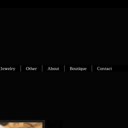
Jewelry
Other
About
Boutique
Contact