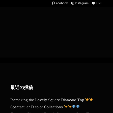
Facebook
Instagram
LINE
最近の投稿
Remaking the Lovely Square Diamond Top
Spectacular D color Collections