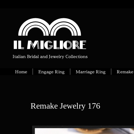
Italian Bridal and Jewelry Collections
Home
Engage Ring
Marriage Ring
Remake 
Remake Jewelry 176