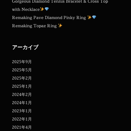
Gorgeous Diamond Tennis Bracelet & Cross Top
with Necklace
Remaking Pave Diamond Pinky Ring
Remaking Topaz Ring
アーカイブ
2025年9月
2025年5月
2025年2月
2025年1月
2024年2月
2024年1月
2023年1月
2022年1月
2021年4月