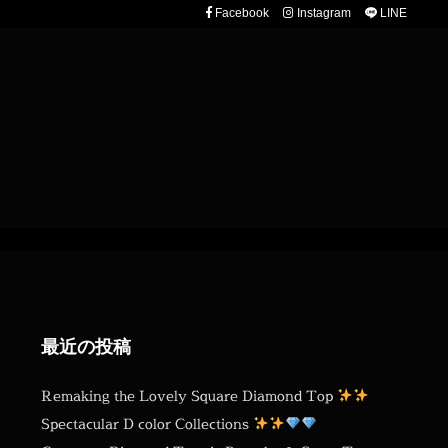
Facebook
Instagram
LINE
最近の投稿
Remaking the Lovely Square Diamond Top
Spectacular D color Collections