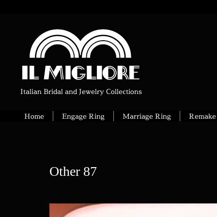
Italian Bridal and Jewelry Collections
Home
Engage Ring
Marriage Ring
Remake 
Other 87