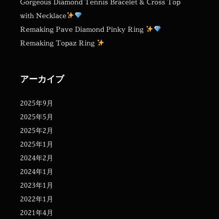
Gorgeous Diamond Tennis Bracelet & Cross Top
with Necklace
Remaking Pave Diamond Pinky Ring
Remaking Topaz Ring
アーカイブ
2025年9月
2025年5月
2025年2月
2025年1月
2024年2月
2024年1月
2023年1月
2022年1月
2021年4月