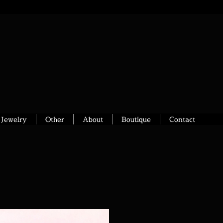
Jewelry
Other
About
Boutique
Contact