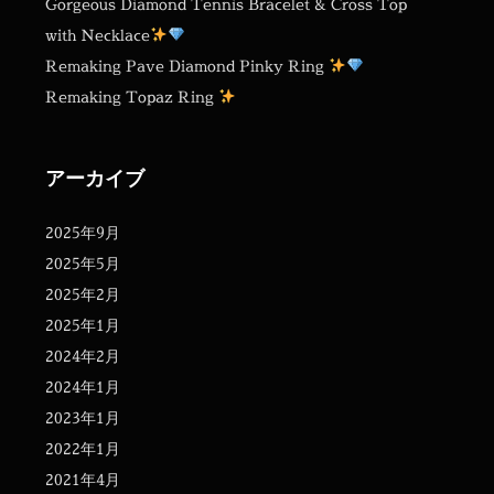
Gorgeous Diamond Tennis Bracelet & Cross Top
with Necklace
Remaking Pave Diamond Pinky Ring
Remaking Topaz Ring
アーカイブ
2025年9月
2025年5月
2025年2月
2025年1月
2024年2月
2024年1月
2023年1月
2022年1月
2021年4月