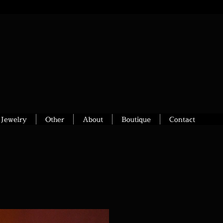
Jewelry
Other
About
Boutique
Contact