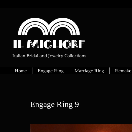
Italian Bridal and Jewelry Collections
Home
Engage Ring
Marriage Ring
Remake 
Engage Ring 9