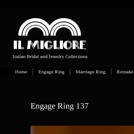
Italian Bridal and Jewelry Collections
Home
Engage Ring
Marriage Ring
Remake 
Engage Ring 137