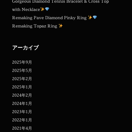
Gorgeous Diamond Tennis Bracelet & Cross Top
with Necklace
Remaking Pave Diamond Pinky Ring
Remaking Topaz Ring
アーカイブ
2025年9月
2025年5月
2025年2月
2025年1月
2024年2月
2024年1月
2023年1月
2022年1月
2021年4月