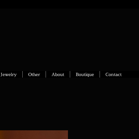
Jewelry
Other
About
Boutique
Contact