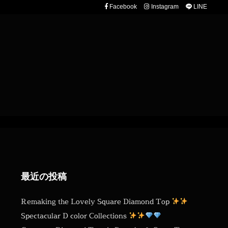
Facebook
Instagram
LINE
最近の投稿
Remaking the Lovely Square Diamond Top
Spectacular D color Collections